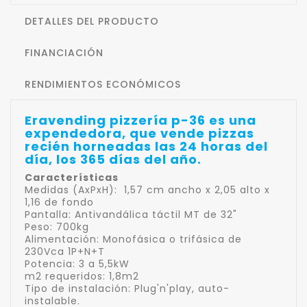
DETALLES DEL PRODUCTO
FINANCIACIÓN
RENDIMIENTOS ECONÓMICOS
Eravending pizzería p-36 es una
expendedora, que vende pizzas
recién horneadas las 24 horas del
día, los 365 días del año.
Características
Medidas (AxPxH): 1,57 cm ancho x 2,05 alto x
1,16 de fondo
Pantalla: Antivandálica táctil MT de 32"
Peso: 700kg
Alimentación: Monofásica o trifásica de
230Vca 1P+N+T
Potencia: 3 a 5,5kW
m2 requeridos: 1,8m2
Tipo de instalación: Plug'n'play, auto-
instalable.