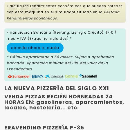
Calcula los rendimientos económicos que puedes obtener
con esta máquina en el simulador situado en la
Pestaña
Rendimientos Económicos
.
Financiación Bancaria (Renting, Lising o Crédito): 17 € /
mes + IVA (Extras no incluidos) *
calcula ahora tu cuota
* Cálculo aproximado a 60 meses. Sujeto a aprobación
bancaria. Aportación mínima del 10% del valor de la
Expendedora.
LA NUEVA PIZZERÍA DEL SIGLO XXI
VENDA PIZZAS RECIÉN HORNEADAS 24
HORAS EN: gasolineras, aparcamientos,
locales, hostelería... etc.
ERAVENDING PIZZERÍA P-35