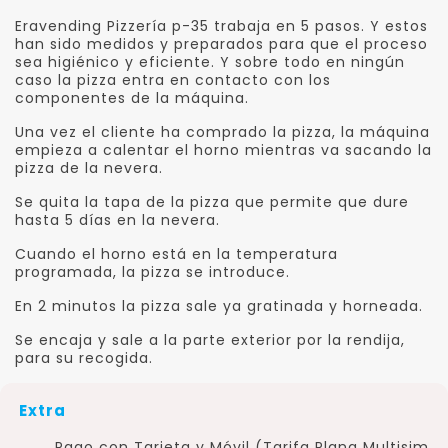
Eravending Pizzería p-35 trabaja en 5 pasos. Y estos
han sido medidos y preparados para que el proceso
sea higiénico y eficiente. Y sobre todo en ningún
caso la pizza entra en contacto con los
componentes de la máquina.
Una vez el cliente ha comprado la pizza, la máquina
empieza a calentar el horno mientras va sacando la
pizza de la nevera.
Se quita la tapa de la pizza que permite que dure
hasta 5 días en la nevera.
Cuando el horno está en la temperatura
programada, la pizza se introduce.
En 2 minutos la pizza sale ya gratinada y horneada.
Se encaja y sale a la parte exterior por la rendija,
para su recogida.
Extra
Pago con Tarjeta y Móvil (Tarifa Plana Multisim