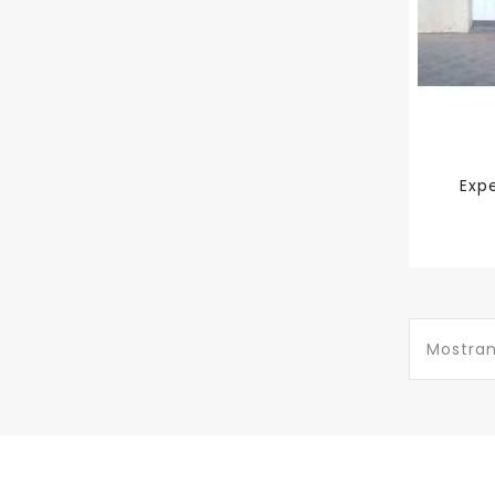
Exp
Mostrand