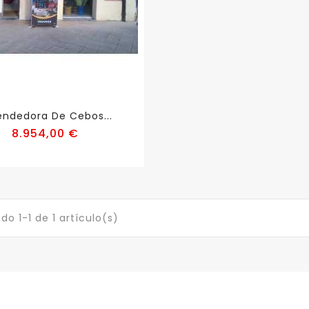
endedora De Cebos...
Precio
8.954,00 €
o 1-1 de 1 artículo(s)