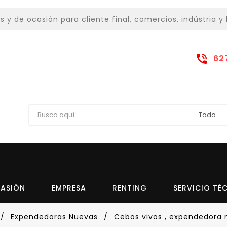
 de ocasión para cliente final, comercios, indústria y 
62
CASIÓN
EMPRESA
RENTING
SERVICIO TÉ
Expendedoras Nuevas
Cebos vivos , expendedora 