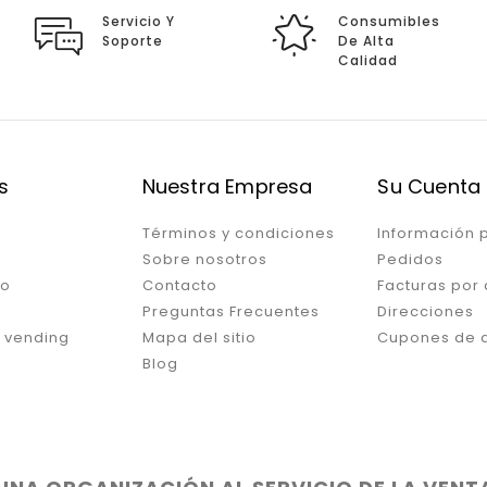
Servicio Y
Consumibles
Soporte
De Alta
Calidad
s
Nuestra Empresa
Su Cuenta
Términos y condiciones
Información 
Sobre nosotros
Pedidos
ro
Contacto
Facturas por
Preguntas Frecuentes
Direcciones
 vending
Mapa del sitio
Cupones de 
Blog