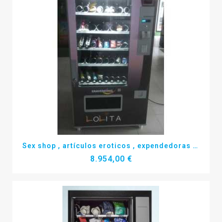
Más detalles
Sex shop , artículos eroticos , expendedoras ultima generación
8.954,00 €