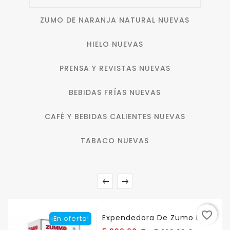
ZUMO DE NARANJA NATURAL NUEVAS
HIELO NUEVAS
PRENSA Y REVISTAS NUEVAS
BEBIDAS FRÍAS NUEVAS
CAFÉ Y BEBIDAS CALIENTES NUEVAS
TABACO NUEVAS
favorite_border
Expendedora De Zumo De...
¡En oferta!