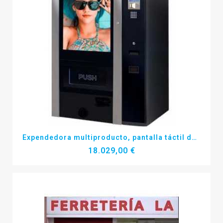
Más detalles
Expendedora multiproducto, pantalla táctil de 42 pulgadas
18.029,00 €