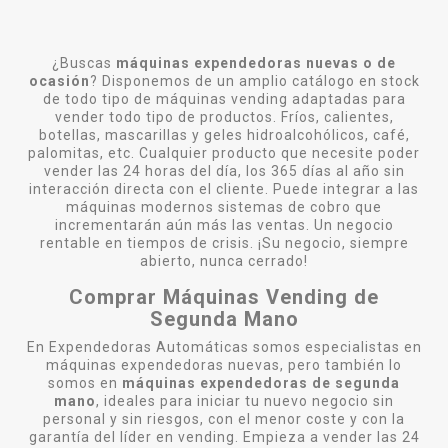
¿Buscas
máquinas expendedoras nuevas o de
ocasión
? Disponemos de un amplio catálogo en stock
de todo tipo de máquinas vending adaptadas para
vender todo tipo de productos. Fríos, calientes,
botellas, mascarillas y geles hidroalcohólicos, café,
palomitas, etc. Cualquier producto que necesite poder
vender las 24 horas del día, los 365 días al año sin
interacción directa con el cliente. Puede integrar a las
máquinas modernos sistemas de cobro que
incrementarán aún más las ventas. Un negocio
rentable en tiempos de crisis. ¡Su negocio, siempre
abierto, nunca cerrado!
Comprar Máquinas Vending de
Segunda Mano
En Expendedoras Automáticas somos especialistas en
máquinas expendedoras nuevas, pero también lo
somos en
máquinas expendedoras de segunda
mano
, ideales para iniciar tu nuevo negocio sin
personal y sin riesgos, con el menor coste y con la
garantía del líder en vending. Empieza a vender las 24