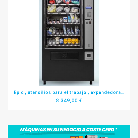
Más detalles
Epic , utensilios para el trabajo , expendedoras nuevas .
8.349,00 €