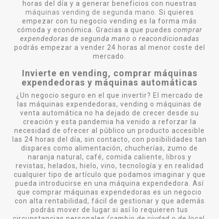
horas del día y a generar beneficios con nuestras
máquinas vending de segunda mano
. Si quieres
empezar con tu negocio vending es la forma más
cómoda y económica. Gracias a que puedes
comprar
expendedoras de segunda mano o reacondicionadas
podrás empezar a vender 24 horas al menor coste del
mercado.
Invierte en vending, comprar máquinas
expendedoras y máquinas automáticas
¿Un negocio seguro en el que invertir? El mercado de
las máquinas expendedoras, vending o máquinas de
venta automática no ha dejado de crecer desde su
creación y esta pandemia ha venido a reforzar la
necesidad de ofrecer al público un producto accesible
las 24 horas del día, sin contacto, con posibilidades tan
dispares como alimentación, chucherías, zumo de
naranja natural, café, comida caliente, libros y
revistas, helados, hielo, vino, tecnología y en realidad
cualquier tipo de artículo que podamos imaginar y que
pueda introducirse en una máquina expendedora. Así
que comprar máquinas expendedoras es un negocio
con alta rentabilidad, fácil de gestionar y que además
podrás mover de lugar si así lo requieren tus
circunstancias personales
(cambio de ciudad o de local,