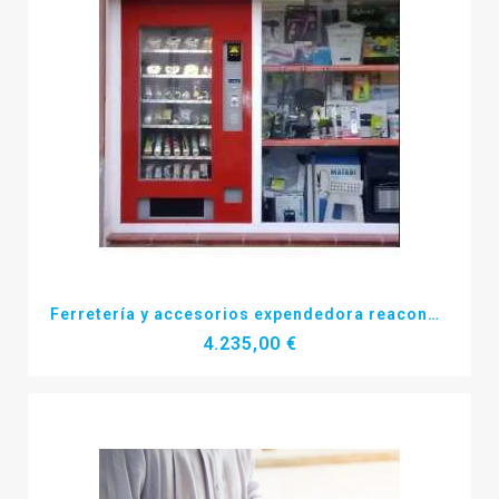
Más detalles
Ferretería y accesorios expendedora reacondicionada
4.235,00 €