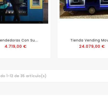
endedoras Con Su...
Tienda Vending Movi
Precio
P
4.719,00 €
24.079,00 €
do 1-12 de 35 artículo(s)