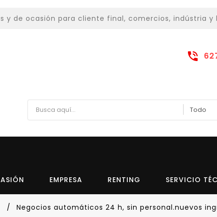
 de ocasión para cliente final, comercios, indústria y 
62
CASIÓN
EMPRESA
RENTING
SERVICIO TÉ
o
Negocios automáticos 24 h, sin personal.nuevos ing