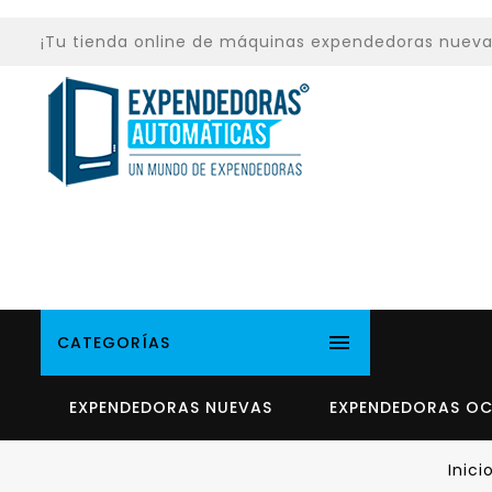
¡Tu tienda online de máquinas expendedoras nuevas y

CATEGORÍAS
EXPENDEDORAS NUEVAS
EXPENDEDORAS O
Inici