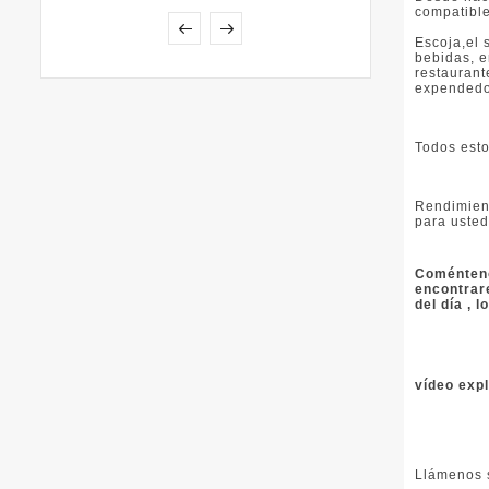
compatible
Escoja,el 
bebidas, e
restaurant
expendedor
Todos esto
Rendimient
para usted
Coméntenos
encontrar
del día , l
vídeo expl
Llámenos 