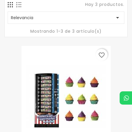
Hay 3 productos.

Relevancia
Mostrando 1-3 de 3 artículo(s)
favorite_border