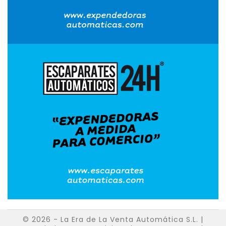
© 2026 - La Era de La Venta Automática S.L. |