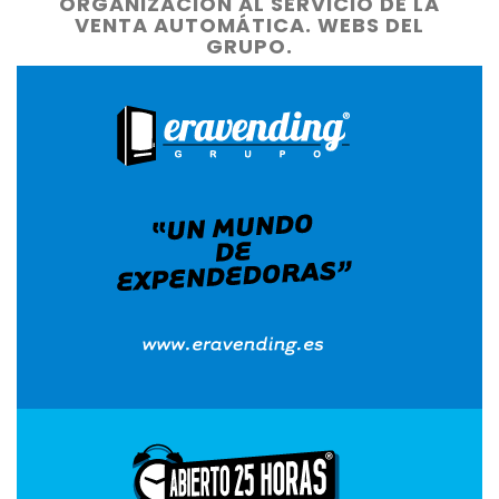
ORGANIZACIÓN AL SERVICIO DE LA
VENTA AUTOMÁTICA. WEBS DEL
GRUPO.