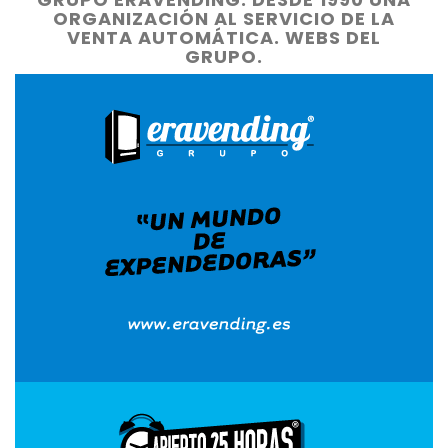
ORGANIZACIÓN AL SERVICIO DE LA
VENTA AUTOMÁTICA. WEBS DEL
GRUPO.