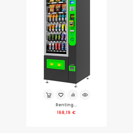
Renting...
Precio
168,19 €