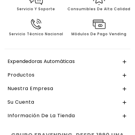
Servicio Y Soporte
Consumibles De Alta Calidad
Servicio Técnico Nacional
Módulos De Pago Vending
Expendedoras Automáticas

Productos

Nuestra Empresa

Su Cuenta

Información De La Tienda

GRUPO ERAVENDING. DESDE 1990 UNA