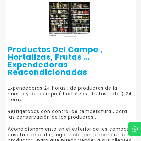
Productos Del Campo ,
Hortalizas, Frutas …
Expendedoras
Reacondicionadas
Expendedoras 24 horas , de productos de la
huerta y del campo ( hortalizas , frutas …etc ) 24
horas .
Refrigeradas con control de temperatura , para
las conservación de los productos .
Acondicionamiento en el exterior de los campos ,
caseta a medida , logotizada con el nombre del
productor , para que pueda vender a sus clientes