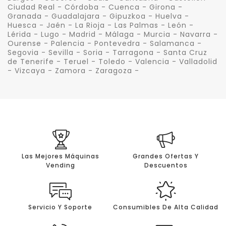
Ciudad Real - Córdoba - Cuenca - Girona -
Granada - Guadalajara - Gipuzkoa - Huelva -
Huesca - Jaén - La Rioja - Las Palmas - León -
Lérida - Lugo - Madrid - Málaga - Murcia - Navarra -
Ourense - Palencia - Pontevedra - Salamanca -
Segovia - Sevilla - Soria - Tarragona - Santa Cruz
de Tenerife - Teruel - Toledo - Valencia - Valladolid
- Vizcaya - Zamora - Zaragoza -
Las Mejores Máquinas
Grandes Ofertas Y
Vending
Descuentos
Servicio Y Soporte
Consumibles De Alta Calidad