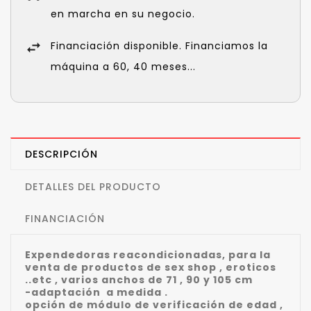
en marcha en su negocio.
Financiación disponible. Financiamos la
máquina a 60, 40 meses...
DESCRIPCIÓN
DETALLES DEL PRODUCTO
FINANCIACIÓN
Expendedoras reacondicionadas, para la
venta de productos de sex shop , eroticos
..etc , varios anchos de 71 , 90 y 105 cm
-adaptación a medida .
opción de módulo de verificación de edad ,