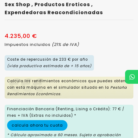
Sex Shop , Productos Eroticos ,
Expendedoras Reacondicionadas
4.235,00 €
Impuestos incluidos
(21% de IVA)
Coste de repercusión de 233 € por año
(vida productiva estimada de + 15 años)
Calcula los rendimientos económicos que puedes obtener
con esta máquina en el simulador situado en la
Pestaña
Rendimientos Económicos
.
Financiación Bancaria (Renting, Lising o Crédito): 77 € /
mes + IVA (Extras no incluidos) *
calcula ahora tu cuota
* Cálculo aproximado a 60 meses. Sujeto a aprobación