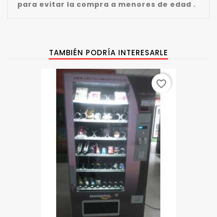
para evitar la compra a menores de edad .
TAMBIÉN PODRÍA INTERESARLE
favorite_border