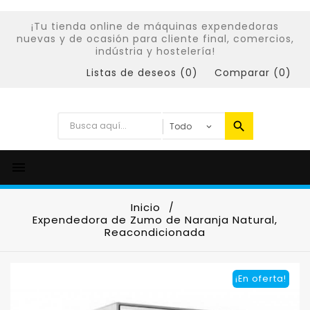
¡Tu tienda online de máquinas expendedoras
nuevas y de ocasión para cliente final, comercios,
indústria y hostelería!
Listas de deseos (
0
)
Comparar (
0
)

Inicio
Expendedora de Zumo de Naranja Natural,
Reacondicionada
¡En oferta!