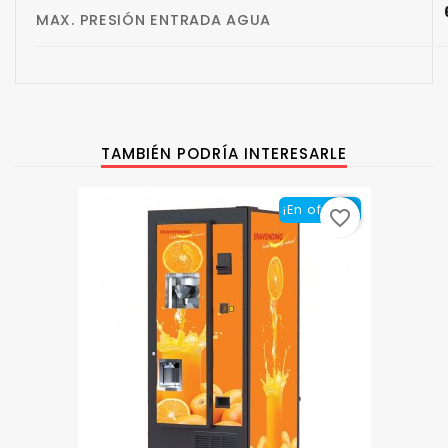
MAX. PRESIÓN ENTRADA AGUA
TAMBIÉN PODRÍA INTERESARLE
¡En oferta!
favorite_border