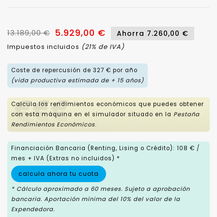
5.929,00 €
13.189,00 €
Ahorra 7.260,00 €
Impuestos incluidos
(21% de IVA)
Coste de repercusión de 327 € por año
(vida productiva estimada de + 15 años)
Calcula los rendimientos económicos que puedes obtener
con esta máquina en el simulador situado en la
Pestaña
Rendimientos Económicos
.
Financiación Bancaria (Renting, Lising o Crédito): 108 € /
mes + IVA (Extras no incluidos) *
calcula ahora tu cuota
* Cálculo aproximado a 60 meses. Sujeto a aprobación
bancaria. Aportación mínima del 10% del valor de la
Expendedora.