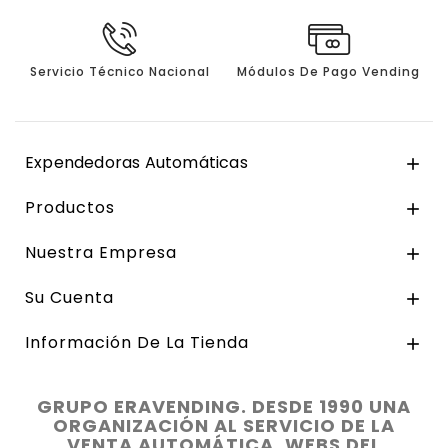
Servicio Técnico Nacional
Módulos De Pago Vending
Expendedoras Automáticas

Productos

Nuestra Empresa

Su Cuenta

Información De La Tienda

GRUPO ERAVENDING. DESDE 1990 UNA
ORGANIZACIÓN AL SERVICIO DE LA
VENTA AUTOMÁTICA. WEBS DEL