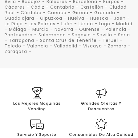
Ávila - Badajoz - Baleares - Barcelona - Burgos -
Cáceres - Cádiz - Cantabria - Castellón - Ciudad
Real - Córdoba - Cuenca - Girona - Granada -
Guadalajara - Gipuzkoa - Huelva - Huesca - Jaén -
La Rioja - Las Palmas - León - Lérida - Lugo - Madrid
- Málaga - Murcia - Navarra - Ourense - Palencia -
Pontevedra - Salamanca - Segovia - Sevilla - Soria
- Tarragona - Santa Cruz de Tenerife - Teruel -
Toledo - Valencia - Valladolid - Vizcaya - Zamora -
Zaragoza -
Las Mejores Máquinas
Grandes Ofertas Y
Vending
Descuentos
Servicio Y Soporte
Consumibles De Alta Calidad