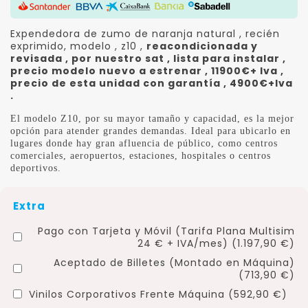
Expendedora de zumo de naranja natural , recién
exprimido, modelo , z10 ,
reacondicionada y
revisada , por nuestro sat , lista para instalar ,
precio modelo nuevo a estrenar , 11900€+ Iva ,
precio de esta unidad con garantía , 4900€+Iva
.
El modelo Z10, por su mayor tamaño y capacidad, es la mejor
opción para atender grandes demandas. Ideal para ubicarlo en
lugares donde hay gran afluencia de público, como centros
comerciales, aeropuertos, estaciones, hospitales o centros
deportivos.
Extra
Pago con Tarjeta y Móvil (Tarifa Plana Multisim
24 € + IVA/mes) (1.197,90 €)
Aceptado de Billetes (Montado en Máquina)
(713,90 €)
Vinilos Corporativos Frente Máquina (592,90 €)