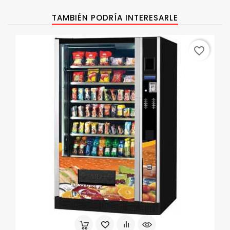
TAMBIÉN PODRÍA INTERESARLE
favorite_border