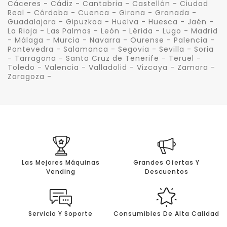
Cáceres - Cádiz - Cantabria - Castellón - Ciudad
Real - Córdoba - Cuenca - Girona - Granada -
Guadalajara - Gipuzkoa - Huelva - Huesca - Jaén -
La Rioja - Las Palmas - León - Lérida - Lugo - Madrid
- Málaga - Murcia - Navarra - Ourense - Palencia -
Pontevedra - Salamanca - Segovia - Sevilla - Soria
- Tarragona - Santa Cruz de Tenerife - Teruel -
Toledo - Valencia - Valladolid - Vizcaya - Zamora -
Zaragoza -
Las Mejores Máquinas
Grandes Ofertas Y
Vending
Descuentos
Servicio Y Soporte
Consumibles De Alta Calidad