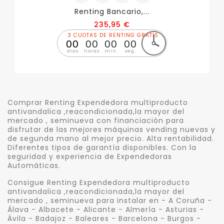
Renting Bancario,...
Precio
235,95 €
3 CUOTAS DE RENTING GRATIS
00
00
00
00
días
horas
min.
seg.
Comprar Renting Expendedora multiproducto
antivandalica ,reacondicionada,la mayor del
mercado , seminueva con financiación para
disfrutar de las mejores máquinas vending nuevas y
de segunda mano al mejor precio. Alta rentabilidad.
Diferentes tipos de garantía disponibles. Con la
seguridad y experiencia de Expendedoras
Automáticas.
Consigue Renting Expendedora multiproducto
antivandalica ,reacondicionada,la mayor del
mercado , seminueva para instalar en - A Coruña -
Álava - Albacete - Alicante - Almería - Asturias -
Ávila - Badajoz - Baleares - Barcelona - Burgos -