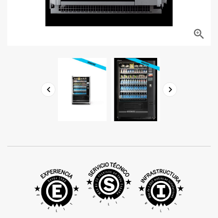


