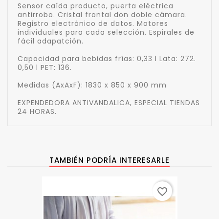
Sensor caída producto, puerta eléctrica
antirrobo. Cristal frontal don doble cámara.
Registro electrónico de datos. Motores
individuales para cada selección. Espirales de
fácil adapatción.
Capacidad para bebidas frías: 0,33 l Lata: 272.
0,50 l PET: 136.
Medidas (AxAxF): 1830 x 850 x 900 mm
EXPENDEDORA ANTIVANDALICA, ESPECIAL TIENDAS
24 HORAS.
TAMBIÉN PODRÍA INTERESARLE
favorite_border