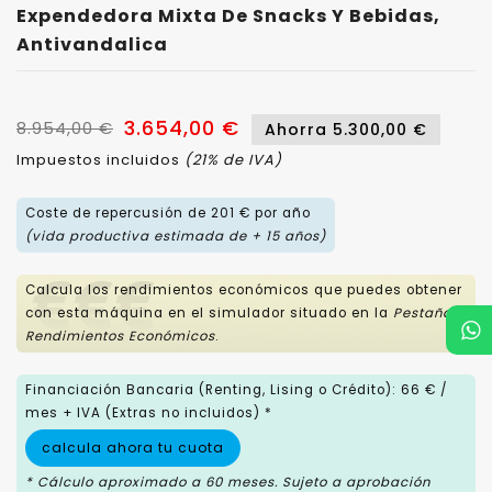
Expendedora Mixta De Snacks Y Bebidas,
Antivandalica
3.654,00 €
8.954,00 €
Ahorra 5.300,00 €
Impuestos incluidos
(21% de IVA)
Coste de repercusión de 201 € por año
(vida productiva estimada de + 15 años)
Calcula los rendimientos económicos que puedes obtener
con esta máquina en el simulador situado en la
Pestaña
Rendimientos Económicos
.
Financiación Bancaria (Renting, Lising o Crédito): 66 € /
mes + IVA (Extras no incluidos) *
calcula ahora tu cuota
* Cálculo aproximado a 60 meses. Sujeto a aprobación