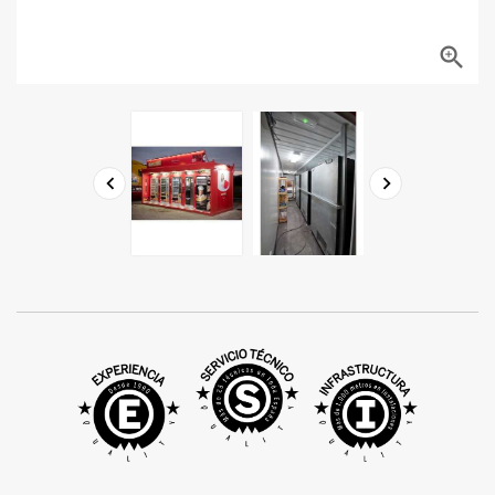


