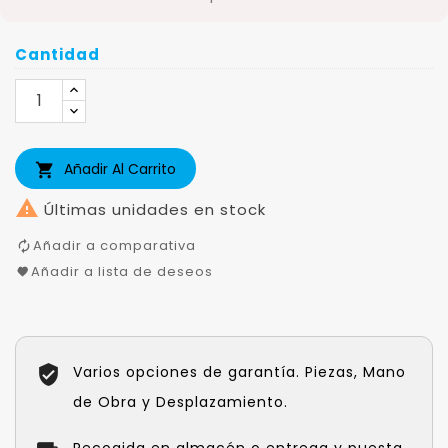
Cantidad
Añadir Al Carrito


Últimas unidades en stock
Añadir a comparativa
Añadir a lista de deseos
Varios opciones de garantía. Piezas, Mano
de Obra y Desplazamiento.
Recogida en almacén o entrega y puesta