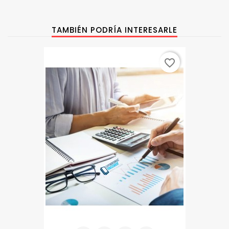
TAMBIÉN PODRÍA INTERESARLE
favorite_border