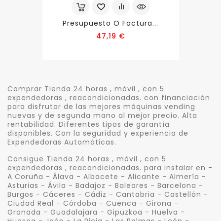
Presupuesto O Factura...
Precio
47,19 €
Comprar Tienda 24 horas , móvil , con 5
expendedoras , reacondicionadas. con financiación
para disfrutar de las mejores máquinas vending
nuevas y de segunda mano al mejor precio. Alta
rentabilidad. Diferentes tipos de garantía
disponibles. Con la seguridad y experiencia de
Expendedoras Automáticas.
Consigue Tienda 24 horas , móvil , con 5
expendedoras , reacondicionadas. para instalar en -
A Coruña - Álava - Albacete - Alicante - Almería -
Asturias - Ávila - Badajoz - Baleares - Barcelona -
Burgos - Cáceres - Cádiz - Cantabria - Castellón -
Ciudad Real - Córdoba - Cuenca - Girona -
Granada - Guadalajara - Gipuzkoa - Huelva -
Huesca - Jaén - La Rioja - Las Palmas - León -