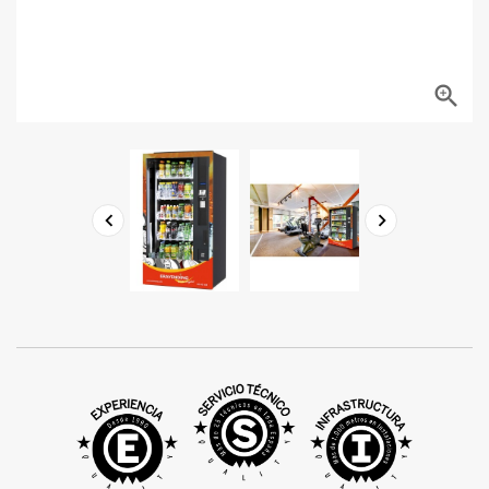


