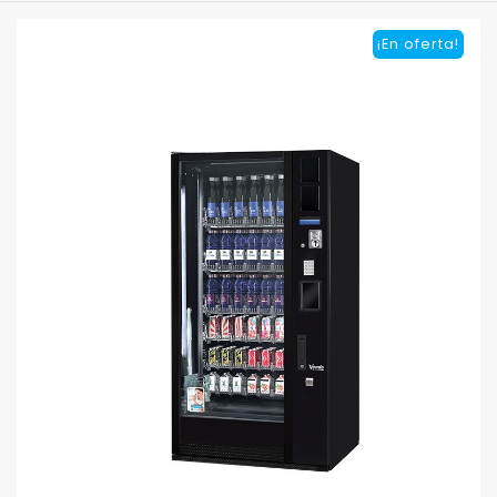
¡En oferta!