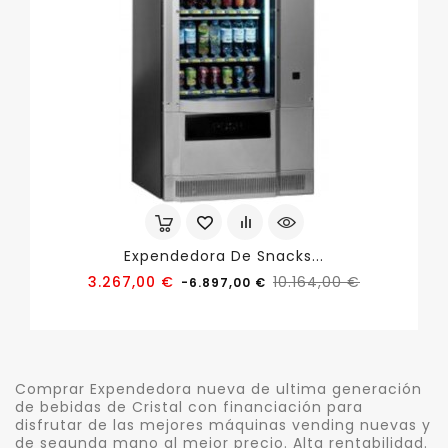
Expendedora De Snacks...
Precio
Precio
3.267,00 €
10.164,00 €
-6.897,00 €
base
Comprar Expendedora nueva de ultima generación
de bebidas de Cristal con financiación para
disfrutar de las mejores máquinas vending nuevas y
de segunda mano al mejor precio. Alta rentabilidad.