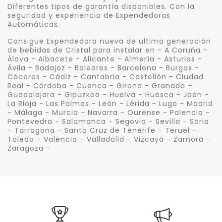
Diferentes tipos de garantía disponibles. Con la
seguridad y experiencia de Expendedoras
Automáticas.
Consigue Expendedora nueva de ultima generación
de bebidas de Cristal para instalar en - A Coruña -
Álava - Albacete - Alicante - Almería - Asturias -
Ávila - Badajoz - Baleares - Barcelona - Burgos -
Cáceres - Cádiz - Cantabria - Castellón - Ciudad
Real - Córdoba - Cuenca - Girona - Granada -
Guadalajara - Gipuzkoa - Huelva - Huesca - Jaén -
La Rioja - Las Palmas - León - Lérida - Lugo - Madrid
- Málaga - Murcia - Navarra - Ourense - Palencia -
Pontevedra - Salamanca - Segovia - Sevilla - Soria
- Tarragona - Santa Cruz de Tenerife - Teruel -
Toledo - Valencia - Valladolid - Vizcaya - Zamora -
Zaragoza -