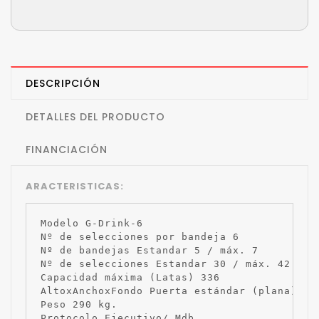
DESCRIPCIÓN
DETALLES DEL PRODUCTO
FINANCIACIÓN
ARACTERISTICAS:
Modelo G-Drink-6

Nº de selecciones por bandeja 6

Nº de bandejas Estandar 5 / máx. 7

Nº de selecciones Estandar 30 / máx. 42

Capacidad máxima (Latas) 336

AltoxAnchoxFondo Puerta estándar (plana) 183
Peso 290 kg.

Protocolo Ejecutivo/ Mdb.
