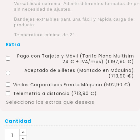
Versatilidad extrema: Admite diferentes formatos de pr
sin necesidad de ajustes.
Bandejas extraíbles para una fácil y rápida carga de
producto.
Temperatura mínima de 2°.
Extra
Pago con Tarjeta y Móvil (Tarifa Plana Multisim
24 € + IVA/mes) (1.197,90 €)
Aceptado de Billetes (Montado en Máquina)
(713,90 €)
Vinilos Corporativos Frente Máquina (592,90 €)
Telemetría a distancia (713,90 €)
Selecciona los extras que deseas
Cantidad