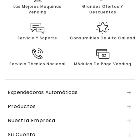
Las Mejores Máquinas
Grandes Ofertas Y
Vending
Descuentos
Servicio Y Soporte
Consumibles De Alta Calidad
Servicio Técnico Nacional
Módulos De Pago Vending
Expendedoras Automáticas

Productos

Nuestra Empresa

Su Cuenta
