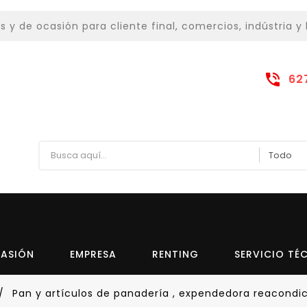
 de ocasión para cliente final, comercios, indústria y 
62
CASIÓN
EMPRESA
RENTING
SERVICIO TÉ
Pan y artículos de panadería , expendedora reacondi