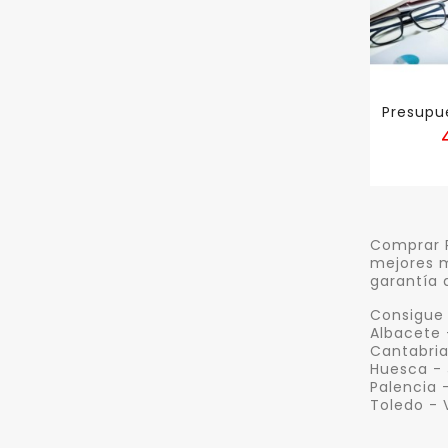
Comprar P
mejores m
garantía 
Consigue 
Albacete 
Cantabria
Huesca - 
Palencia 
Toledo - 