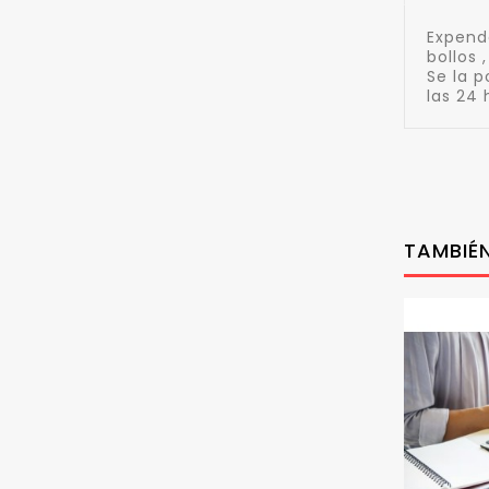
Expende
bollos 
Se la p
las 24 
TAMBIÉN