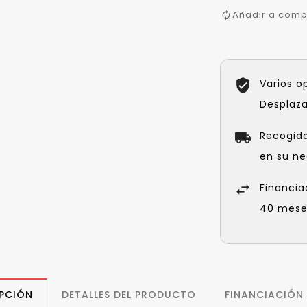
Añadir a comp
Varios o
Desplaz
Recogid
en su ne
Financia
40 meses
PCIÓN
DETALLES DEL PRODUCTO
FINANCIACIÓN