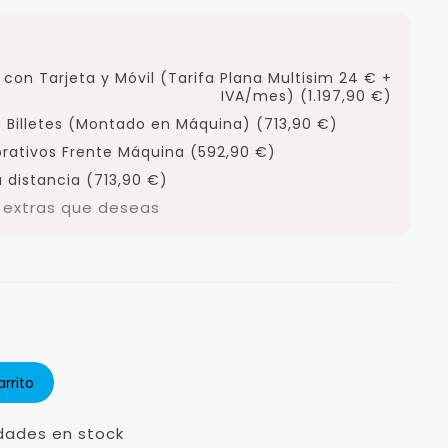
con Tarjeta y Móvil (Tarifa Plana Multisim 24 € +
IVA/mes) (1.197,90 €)
 Billetes (Montado en Máquina) (713,90 €)
orativos Frente Máquina (592,90 €)
 distancia (713,90 €)
s extras que deseas
arrito
dades en stock