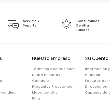
Servicio Y
Consumibles
Soporte
De Alta
Calidad
s
Nuestra Empresa
Su Cuenta
Términos y condiciones
Información 
Sobre nosotros
Pedidos
ro
Contacto
Facturas por
Preguntas Frecuentes
Direcciones
 vending
Mapa del sitio
Cupones de 
Blog