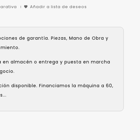
arativa
Añadir a lista de deseos
pciones de garantía. Piezas, Mano de Obra y
amiento.
a en almacén o entrega y puesta en marcha
gocio.
ción disponible. Financiamos la máquina a 60,
...