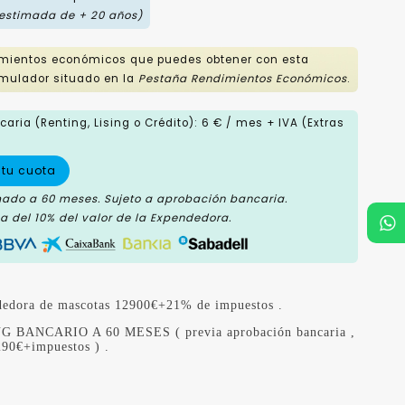
 estimada de + 20 años)
imientos económicos que puedes obtener con esta
mulador situado en la
Pestaña Rendimientos Económicos
.
aria (Renting, Lising o Crédito): 6 € / mes + IVA (Extras
 tu cuota
mado a 60 meses. Sujeto a aprobación bancaria.
 del 10% del valor de la Expendedora.
ndedora de mascotas 12900€+21% de impuestos .
 BANCARIO A 60 MESES ( previa aprobación bancaria ,
290€+impuestos ) .