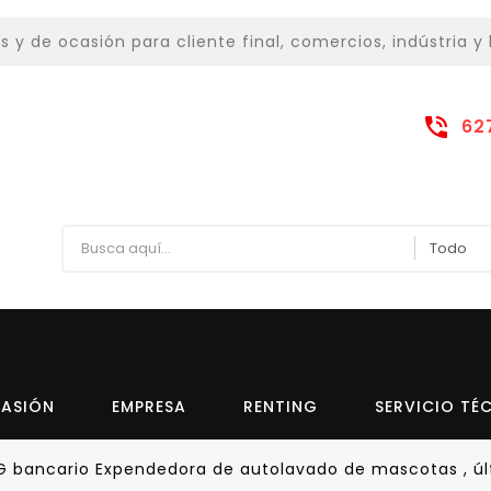
 de ocasión para cliente final, comercios, indústria y 
62
CASIÓN
EMPRESA
RENTING
SERVICIO TÉ
G bancario Expendedora de autolavado de mascotas , ú