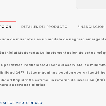
PCIÓN
DETALLES DEL PRODUCTO
FINANCIACIÓN
vado de mascotas es un modelo de negocio emergente
ión Inicial Moderada: La implementación de estas máq
 Operativos Reducidos: Al ser autoservicio, se minimiz
ibilidad 24/7: Estas máquinas pueden operar las 24 hor
ilidad Rápida: Se estima un retorno de inversión (ROI)
mero de lavados diarios .
REAL POR MINUTO DE USO: