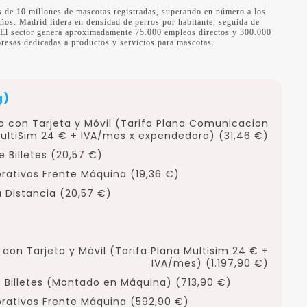
 de 10 millones de mascotas registradas, superando en número a los
ños. Madrid lidera en densidad de perros por habitante, seguida de
 El sector genera aproximadamente 75.000 empleos directos y 300.000
presas dedicadas a productos y servicios para mascotas.
g)
o con Tarjeta y Móvil (Tarifa Plana Comunicacion
ultiSim 24 € + IVA/mes x expendedora) (31,46 €)
 Billetes (20,57 €)
orativos Frente Máquina (19,36 €)
 Distancia (20,57 €)
con Tarjeta y Móvil (Tarifa Plana Multisim 24 € +
IVA/mes) (1.197,90 €)
 Billetes (Montado en Máquina) (713,90 €)
orativos Frente Máquina (592,90 €)