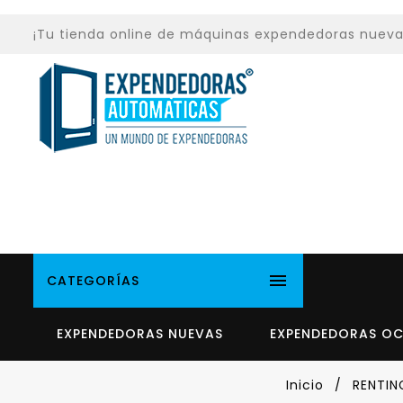
¡Tu tienda online de máquinas expendedoras nuevas y

CATEGORÍAS
EXPENDEDORAS NUEVAS
EXPENDEDORAS O
Inicio
RENTIN