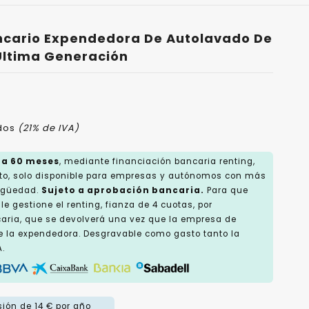
ncario Expendedora De Autolavado De
Última Generación
idos
(21% de IVA)
 a 60 meses
, mediante financiación bancaria renting,
o, solo disponible para empresas y autónomos con más
tigüedad.
Sujeto a aprobación bancaria.
Para que
e gestione el renting, fianza de 4 cuotas, por
caria, que se devolverá una vez que la empresa de
e la expendedora. Desgravable como gasto tanto la
.
ión de 14 € por año