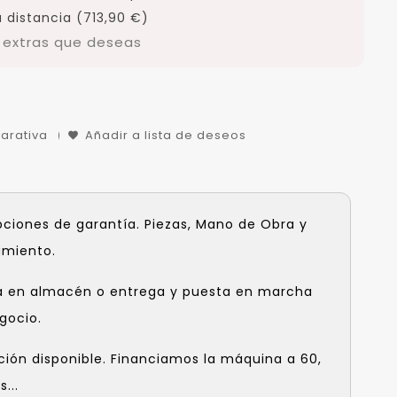
 distancia (713,90 €)
s extras que deseas
arativa
Añadir a lista de deseos
pciones de garantía. Piezas, Mano de Obra y
amiento.
a en almacén o entrega y puesta en marcha
gocio.
ción disponible. Financiamos la máquina a 60,
...