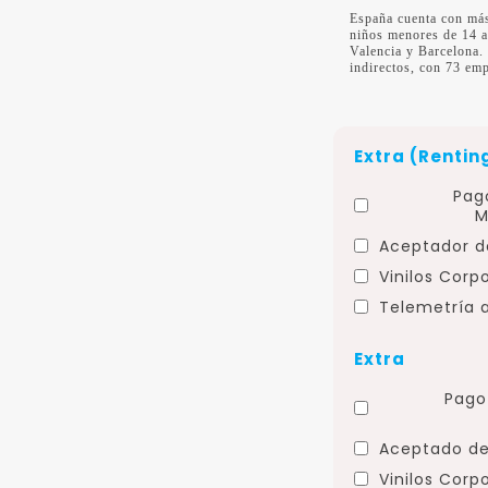
España cuenta con más
niños menores de 14 a
Valencia y Barcelona.
indirectos, con 73 em
Extra (Rentin
Pag
M
Aceptador de
Vinilos Corp
Telemetría a
Extra
Pago 
Aceptado de
Vinilos Corp