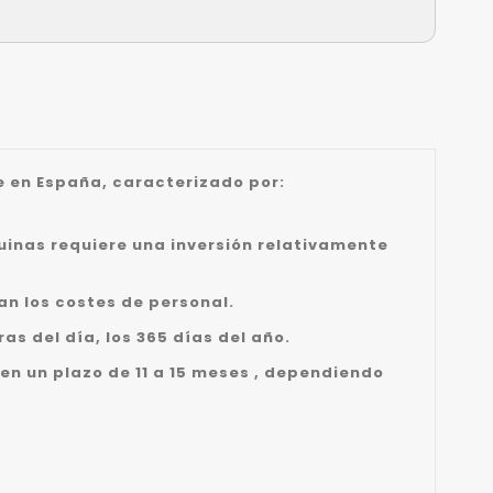
 en España, caracterizado por:
uinas requiere una inversión relativamente
an los costes de personal.
as del día, los 365 días del año.
 en un plazo de 11 a 15 meses , dependiendo