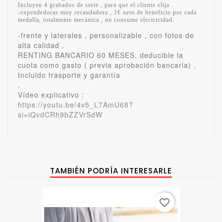
Incluyen 4 grabados de serie , para que el cliente elija .
-expendedoras muy recaudadora , 1€ neto de beneficio por cada
medalla, totalmente mecánica , no consume electricidad.
-frente y laterales , personalizable , con fotos de
alta calidad .
RENTING BANCARIO 60 MESES, deducible la
cuota como gasto ( previa aprobación bancaria) .
Incluido trasporte y garantía
.
Vídeo explicativo :
https://youtu.be/4v5_L7AmU68?
si=iQvdCRh9bZZVrSdW
TAMBIÉN PODRÍA INTERESARLE
favorite_border