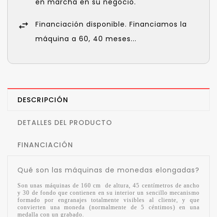
en marcha en su negocio.
Financiación disponible. Financiamos la
máquina a 60, 40 meses...
DESCRIPCIÓN
DETALLES DEL PRODUCTO
FINANCIACIÓN
Qué son las máquinas de monedas elongadas?
Son unas máquinas de 160 cm de altura, 45 centímetros de ancho
y 30 de fondo que contienen en su interior un sencillo mecanismo
formado por engranajes totalmente visibles al cliente, y que
convierten una moneda (normalmente de 5 céntimos) en una
medalla con un grabado.