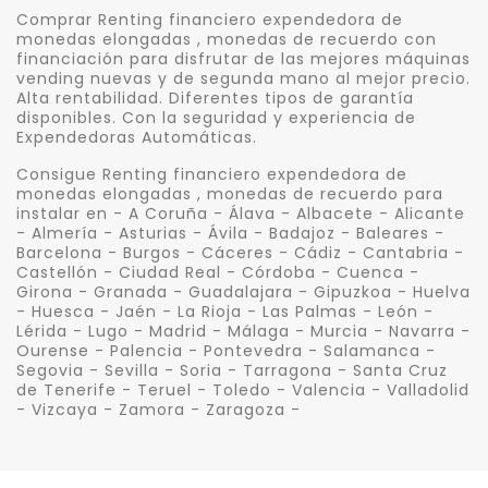
Comprar Renting financiero expendedora de
monedas elongadas , monedas de recuerdo con
financiación para disfrutar de las mejores máquinas
vending nuevas y de segunda mano al mejor precio.
Alta rentabilidad. Diferentes tipos de garantía
disponibles. Con la seguridad y experiencia de
Expendedoras Automáticas.
Consigue Renting financiero expendedora de
monedas elongadas , monedas de recuerdo para
instalar en - A Coruña - Álava - Albacete - Alicante
- Almería - Asturias - Ávila - Badajoz - Baleares -
Barcelona - Burgos - Cáceres - Cádiz - Cantabria -
Castellón - Ciudad Real - Córdoba - Cuenca -
Girona - Granada - Guadalajara - Gipuzkoa - Huelva
- Huesca - Jaén - La Rioja - Las Palmas - León -
Lérida - Lugo - Madrid - Málaga - Murcia - Navarra -
Ourense - Palencia - Pontevedra - Salamanca -
Segovia - Sevilla - Soria - Tarragona - Santa Cruz
de Tenerife - Teruel - Toledo - Valencia - Valladolid
- Vizcaya - Zamora - Zaragoza -