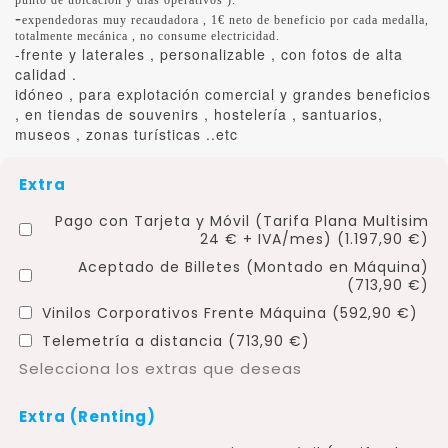
-
expendedoras muy recaudadora , 1€ neto de beneficio por cada medalla,
totalmente mecánica , no consume electricidad.
-frente y laterales , personalizable , con fotos de alta
calidad .
idóneo , para explotación comercial y grandes beneficios
, en tiendas de souvenirs , hostelería , santuarios,
museos , zonas turísticas ..etc
Extra
Pago con Tarjeta y Móvil (Tarifa Plana Multisim
24 € + IVA/mes) (1.197,90 €)
Aceptado de Billetes (Montado en Máquina)
(713,90 €)
Vinilos Corporativos Frente Máquina (592,90 €)
Telemetría a distancia (713,90 €)
Selecciona los extras que deseas
Extra (Renting)