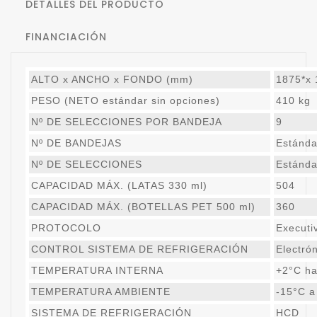
DETALLES DEL PRODUCTO
FINANCIACIÓN
ALTO x ANCHO x FONDO (mm)
1875*x 
PESO (NETO estándar sin opciones)
410 kg
Nº DE SELECCIONES POR BANDEJA
9
Nº DE BANDEJAS
Estánda
Nº DE SELECCIONES
Estánda
CAPACIDAD MÁX. (LATAS 330 ml)
504
CAPACIDAD MÁX. (BOTELLAS PET 500 ml)
360
PROTOCOLO
Executi
CONTROL SISTEMA DE REFRIGERACIÓN
Electró
TEMPERATURA INTERNA
+2°C ha
TEMPERATURA AMBIENTE
-15°C a
SISTEMA DE REFRIGERACIÓN
HCD