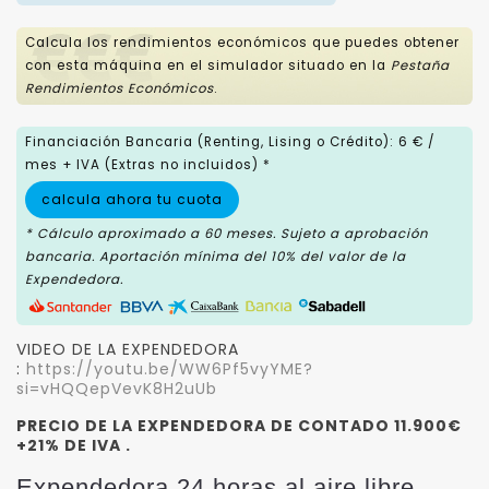
Calcula los rendimientos económicos que puedes obtener
con esta máquina en el simulador situado en la
Pestaña
Rendimientos Económicos
.
Financiación Bancaria (Renting, Lising o Crédito): 6 € /
mes + IVA (Extras no incluidos) *
calcula ahora tu cuota
* Cálculo aproximado a 60 meses. Sujeto a aprobación
bancaria. Aportación mínima del 10% del valor de la
Expendedora.
VIDEO DE LA EXPENDEDORA
:
https://youtu.be/WW6Pf5vyYME?
si=vHQQepVevK8H2uUb
PRECIO DE LA EXPENDEDORA DE CONTADO 11.900€
+21% DE IVA .
Expendedora 24 horas al aire libre .