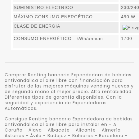
SUMINISTRO ELÉCTRICO
230/240
MÁXIMO CONSUMO ENERGÉTICO
490 W
CLASE DE ENERGIA
CONSUMO ENERGÉTICO - kWh/annum
1700
Comprar Renting bancario Expendedora de bebidas
antivandalica al aire libre con financiación para
disfrutar de las mejores máquinas vending nuevas y
de segunda mano al mejor precio. Alta rentabilidad.
Diferentes tipos de garantía disponibles. Con la
seguridad y experiencia de Expendedoras
Automáticas.
Consigue Renting bancario Expendedora de bebidas
antivandalica al aire libre para instalar en - A
Coruña - Álava - Albacete - Alicante - Almería -
Asturias - Ávila - Badajoz - Baleares - Barcelona -