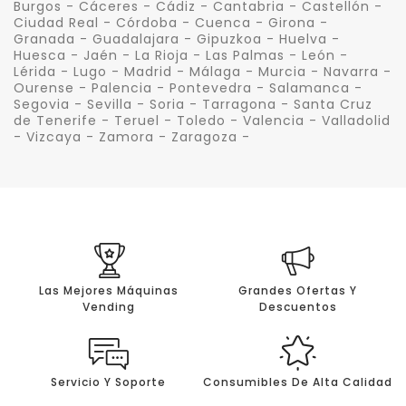
Burgos - Cáceres - Cádiz - Cantabria - Castellón -
Ciudad Real - Córdoba - Cuenca - Girona -
Granada - Guadalajara - Gipuzkoa - Huelva -
Huesca - Jaén - La Rioja - Las Palmas - León -
Lérida - Lugo - Madrid - Málaga - Murcia - Navarra -
Ourense - Palencia - Pontevedra - Salamanca -
Segovia - Sevilla - Soria - Tarragona - Santa Cruz
de Tenerife - Teruel - Toledo - Valencia - Valladolid
- Vizcaya - Zamora - Zaragoza -
Las Mejores Máquinas
Grandes Ofertas Y
Vending
Descuentos
Servicio Y Soporte
Consumibles De Alta Calidad