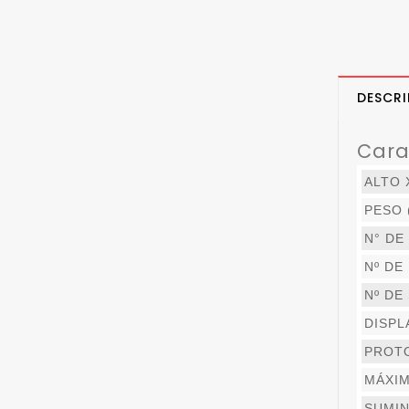
DESCRI
Cara
ALTO 
PESO (
N° DE
Nº DE
Nº DE
DISPL
PROT
MÁXI
SUMIN