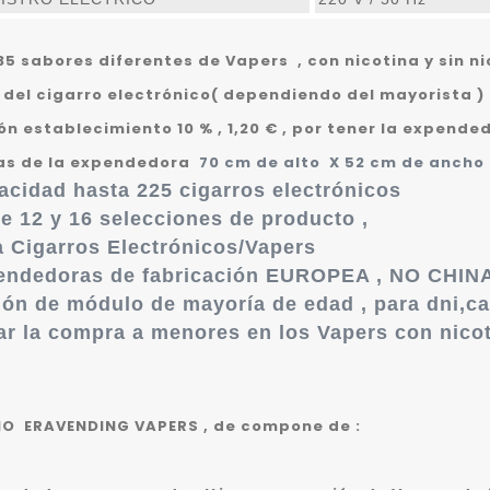
5 sabores diferentes de Vapers , con nicotina y sin nic
 del cigarro electrónico( dependiendo del mayorista ) 4
n establecimiento 10 % , 1,20 € , por tener la expende
s de la expendedora
70 cm de alto X 52 cm de ancho 
acidad hasta 225 cigarros electrónicos
e 12 y 16 selecciones de producto ,
a Cigarros Electrónicos/Vapers
endedoras de fabricación EUROPEA , NO CHINA
ón de módulo de mayoría de edad , para dni,ca
ar la compra a menores en los Vapers con nicot
O ERAVENDING VAPERS , de compone de :