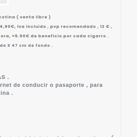
otina ( venta libre )
,90€, Iva incluido , pvp recomendado , 12 € ,
dora, =5.90€ de beneficio por cada cigarro .
de X 47 cm de fondo .
S .
rnet de conducir o pasaporte , para
ina .