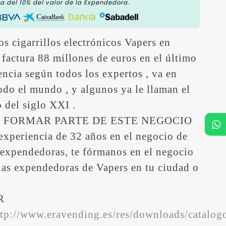
 del 10% del valor de la Expendedora.
los cigarrillos electrónicos Vapers en
actura 88 millones de euros en el último
dencia según todos los expertos , va en
do el mundo , y algunos ya le llaman el
 del siglo XXI .
 FORMAR PARTE DE ESTE NEGOCIO
experiencia de 32 años en el negocio de
 expendedoras, te fórmanos en el negocio
nas expendedoras de Vapers en tu ciudad o
R
ttp://www.eravending.es/res/downloads/catalog