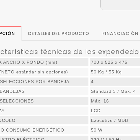
PCIÓN
DETALLES DEL PRODUCTO
FINANCIACIÓN
cterísticas técnicas de las expendedo
X ANCHO X FONDO (mm)
700 x 525 x 475
NETO estándar sin opciones)
50 Kg / 55 Kg
 SELECCIONES POR BANDEJA
4
 BANDEJAS
Standard 3 / Max. 4
 SELECCIONES
Máx. 16
AY
LCD
OCOLO
Executive / MDB
MO CONSUMO ENERGÉTICO
50 W
ISTRO ELÉCTRICO
220 V / 50 Hz