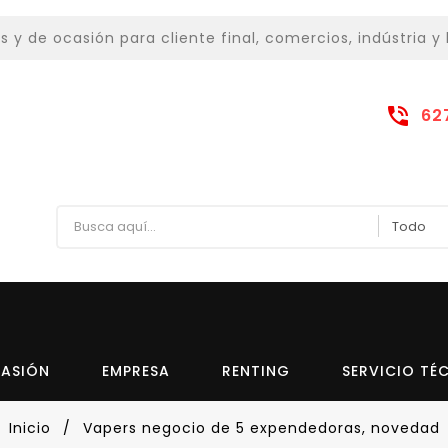
 de ocasión para cliente final, comercios, indústria y 
62
CASIÓN
EMPRESA
RENTING
SERVICIO TÉ
Inicio
Vapers negocio de 5 expendedoras, novedad