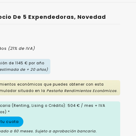
ocio De 5 Expendedoras, Novedad
idos
(21% de IVA)
ión de 1145 € por año
 estimada de + 20 años)
imientos económicos que puedes obtener con esta
mulador situado en la
Pestaña Rendimientos Económicos
.
aria (Renting, Lising o Crédito): 504 € / mes + IVA
os) *
 tu cuota
mado a 60 meses. Sujeto a aprobación bancaria.