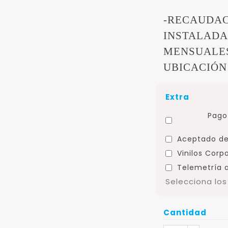
-RECAUDAC
INSTALADAS
MENSUALES
UBICACIÓN 
Extra
Pago 
Aceptado de
Vinilos Corp
Telemetría a
Selecciona lo
Cantidad