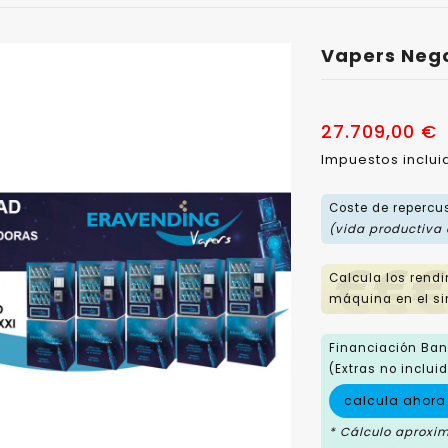
Vapers Neg
27.709,00 €
Impuestos inclu
Coste de repercus
(vida productiva
Calcula los rend
máquina en el si
Financiación Banc
(Extras no incluid
calcula ahora
* Cálculo aproxi