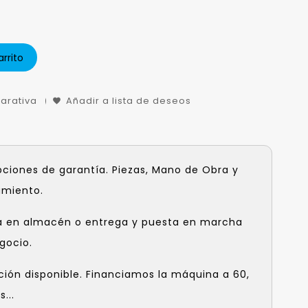
arrito
arativa
Añadir a lista de deseos
pciones de garantía. Piezas, Mano de Obra y
amiento.
a en almacén o entrega y puesta en marcha
gocio.
ción disponible. Financiamos la máquina a 60,
...