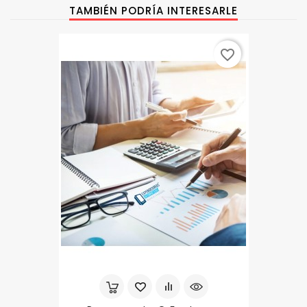
TAMBIÉN PODRÍA INTERESARLE
favorite_border