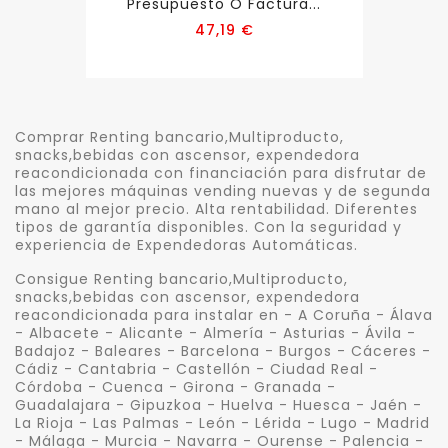
Presupuesto O Factura...
Precio
47,19 €
Comprar Renting bancario,Multiproducto,
snacks,bebidas con ascensor, expendedora
reacondicionada con financiación para disfrutar de
las mejores máquinas vending nuevas y de segunda
mano al mejor precio. Alta rentabilidad. Diferentes
tipos de garantía disponibles. Con la seguridad y
experiencia de Expendedoras Automáticas.
Consigue Renting bancario,Multiproducto,
snacks,bebidas con ascensor, expendedora
reacondicionada para instalar en - A Coruña - Álava
- Albacete - Alicante - Almería - Asturias - Ávila -
Badajoz - Baleares - Barcelona - Burgos - Cáceres -
Cádiz - Cantabria - Castellón - Ciudad Real -
Córdoba - Cuenca - Girona - Granada -
Guadalajara - Gipuzkoa - Huelva - Huesca - Jaén -
La Rioja - Las Palmas - León - Lérida - Lugo - Madrid
- Málaga - Murcia - Navarra - Ourense - Palencia -