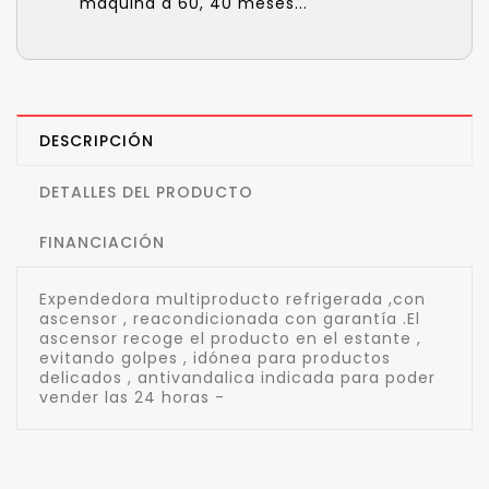
máquina a 60, 40 meses...
DESCRIPCIÓN
DETALLES DEL PRODUCTO
FINANCIACIÓN
Expendedora multiproducto refrigerada ,con
ascensor , reacondicionada con garantía .El
ascensor recoge el producto en el estante ,
evitando golpes , idónea para productos
delicados , antivandalica indicada para poder
vender las 24 horas -