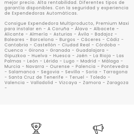
mejor precio. Alta rentabilidad. Diferentes tipos de
garantía disponibles. Con la seguridad y experiencia
de Expendedoras Automáticas.
Consigue Expendedora Multiproducto, Premium Maxi
para instalar en - A Coruña - Álava - Albacete -
Alicante - Almería - Asturias - Ávila - Badajoz -
Baleares - Barcelona - Burgos - Cáceres - Cádiz -
Cantabria - Castellón - Ciudad Real - Córdoba -
Cuenca - Girona - Granada - Guadalajara -
Gipuzkoa - Huelva - Huesca - Jaén - La Rioja - Las
Palmas - León - Lérida - Lugo - Madrid - Málaga -
Murcia - Navarra - Ourense - Palencia - Pontevedra
- Salamanca - Segovia - Sevilla - Soria - Tarragona
- Santa Cruz de Tenerife - Teruel - Toledo -
Valencia - Valladolid - Vizcaya - Zamora - Zaragoza
-