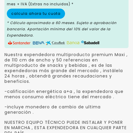
mes + IVA (Extras no incluidos) *
calcula ahora tu cuota
* Cálculo aproximado a 60 meses. Sujeto a aprobación
bancaria. Aportación mínima del 10% del valor de la
Expendedora.
Nuestra expendedora multiproducto premium Maxi ,
de 110 cm de ancho y 50 referencias en
multiproducto de snacks y bebidas , es de las
expendedoras más grande del mercado , instálela
24 horas , obtendrá grandes recaudaciones y
beneficios.
-calificación energética a+a , la expendedora que
menos consumo eléctrico tiene del mercado .
-incluye monedero de cambio de ultima
generación .
NUESTRO EQUIPO TÉCNICO PUEDE INSTALAR Y PONER
EN MARCHA , ESTA EXPENDEDORA EN CUALQUIER PARTE