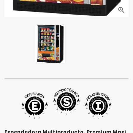

Expendedora Multiproducto, Premium Maxi