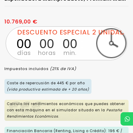
10.769,00 €
DESCUENTO ESPECIAL 2 UNIDADES
00
00
00
días
horas
min.
00
Impuestos incluidos
(21% de IVA)
seg.
Coste de repercusión de 445 € por año
(vida productiva estimada de + 20 años)
Calcula los rendimientos económicos que puedes obtener
con esta máquina en el simulador situado en la
Pestaña
Rendimientos Económicos
.
Financiación Bancaria (Renting, Lising o Crédito): 196 € /