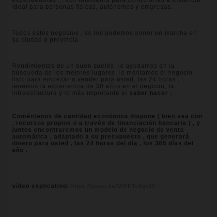
expendedoras ... con telemetria para controlarlas a distancia.
Ideal para personas físicas, autónomos y empresas.
Todos estos negocios , se los podemos poner en marcha en
su ciudad o provincia .
Rendimientos de un buen sueldo, le ayudamos en la
búsqueda de los mejores lugares, le montamos el negocio
listo para empezar a vender para usted, las 24 horas ,
tenemos la experiencia de 30 años en el negocio, la
infraestructura y lo más importante el
saber hacer .
Coméntenos de cantidad económica dispone ( bien sea con
, recursos propios o a través de financiación bancaria ) , y
juntos encontraremos un modelo de negocio de venta
automática , adaptado a su presupuesto , que generará
dinero para usted , las 24 horas del día , los 365 días del
año .
vídeo explicativo:
https://youtu.be/MIPFTc6qx10