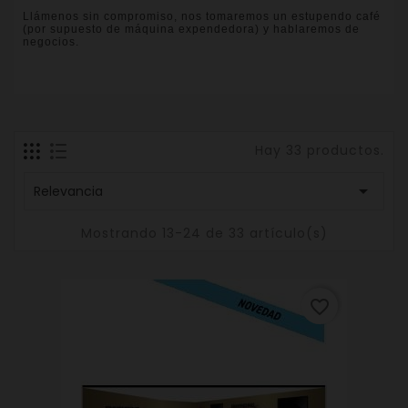
Llámenos sin compromiso, nos tomaremos un estupendo café
(por supuesto de máquina expendedora) y hablaremos de
negocios.
Hay 33 productos.

Relevancia
Mostrando 13-24 de 33 artículo(s)
favorite_border