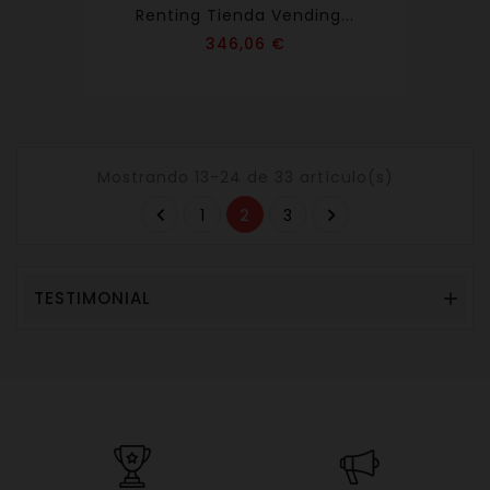
Renting Tienda Vending...
Precio
346,06 €
Mostrando 13-24 de 33 artículo(s)


1
2
3
TESTIMONIAL
