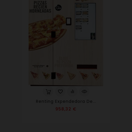
Renting Expendedora De...
Precio
958,32 €