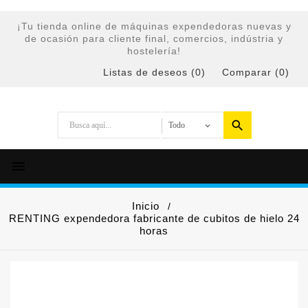
¡Tu tienda online de máquinas expendedoras nuevas y
de ocasión para cliente final, comercios, indústria y
hostelería!
Listas de deseos (
0
)
Comparar (
0
)

Inicio
RENTING expendedora fabricante de cubitos de hielo 24
horas