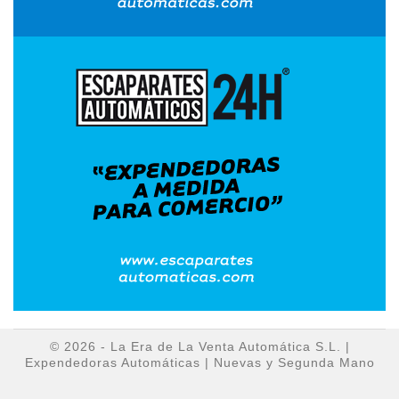
© 2026 - La Era de La Venta Automática S.L. |
Expendedoras Automáticas | Nuevas y Segunda Mano