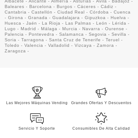
Albacete - Alicante - Almería - Asturias - Ávila - Badajoz -
Baleares - Barcelona - Burgos - Cáceres - Cádiz -
Cantabria - Castellón - Ciudad Real - Córdoba - Cuenca
- Girona - Granada - Guadalajara - Gipuzkoa - Huelva -
Huesca - Jaén - La Rioja - Las Palmas - León - Lérida -
Lugo - Madrid - Málaga - Murcia - Navarra - Ourense -
Palencia - Pontevedra - Salamanca - Segovia - Sevilla -
Soria - Tarragona - Santa Cruz de Tenerife - Teruel -
Toledo - Valencia - Valladolid - Vizcaya - Zamora -
Zaragoza -
Las Mejores Máquinas Vending
Grandes Ofertas Y Descuentos
Servicio Y Soporte
Consumibles De Alta Calidad