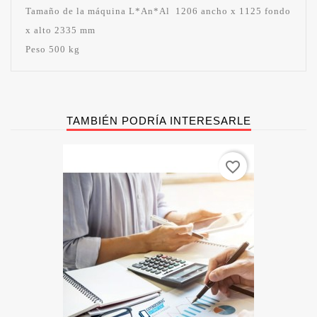
Tamaño de la máquina L*An*Al 1206 ancho x 1125 fondo
x alto 2335 mm
Peso 500 kg
TAMBIÉN PODRÍA INTERESARLE
favorite_border