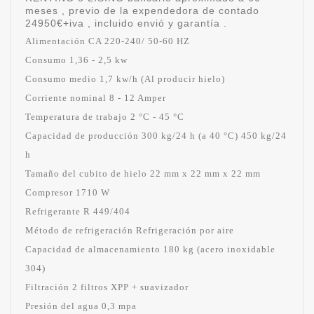
meses , previo de la expendedora de contado
24950€+iva , incluido envió y garantía .
Alimentación CA 220-240/ 50-60 HZ
Consumo 1,36 - 2,5 kw
Consumo medio 1,7 kw/h (Al producir hielo)
Corriente nominal 8 - 12 Amper
Temperatura de trabajo 2 °C - 45 °C
Capacidad de producción 300 kg/24 h (a 40 °C) 450 kg/24
h
Tamaño del cubito de hielo 22 mm x 22 mm x 22 mm
Compresor 1710 W
Refrigerante R 449/404
Método de refrigeración Refrigeración por aire
Capacidad de almacenamiento 180 kg (acero inoxidable
304)
Filtración 2 filtros XPP + suavizador
Presión del agua 0,3 mpa