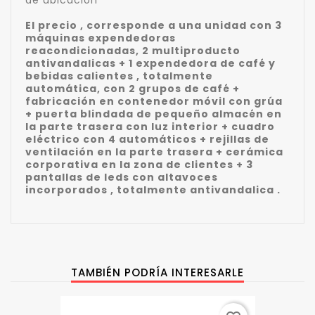
El precio , corresponde a una unidad con 3
máquinas expendedoras
reacondicionadas, 2 multiproducto
antivandalicas + 1 expendedora de café y
bebidas calientes , totalmente
automática, con 2 grupos de café +
fabricación en contenedor móvil con grúa
+ puerta blindada de pequeño almacén en
la parte trasera con luz interior + cuadro
eléctrico con 4 automáticos + rejillas de
ventilación en la parte trasera + cerámica
corporativa en la zona de clientes + 3
pantallas de leds con altavoces
incorporados , totalmente antivandalica .
TAMBIÉN PODRÍA INTERESARLE