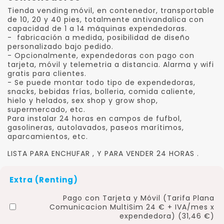
Tienda vending móvil, en contenedor, transportable
de 10, 20 y 40 pies, totalmente antivandalica con
capacidad de 1 a 14 máquinas expendedoras.
- fabricación a medida, posibilidad de diseño
personalizado bajo pedido.
- Opcionalmente, expendedoras con pago con
tarjeta, móvil y telemetria a distancia. Alarma y wifi
gratis para clientes.
- Se puede montar todo tipo de expendedoras,
snacks, bebidas frías, bolleria, comida caliente,
hielo y helados, sex shop y grow shop,
supermercado, etc.
Para instalar 24 horas en campos de fufbol,
gasolineras, autolavados, paseos marítimos,
aparcamientos, etc.
LISTA PARA ENCHUFAR , Y PARA VENDER 24 HORAS .
Extra (Renting)
Pago con Tarjeta y Móvil (Tarifa Plana
Comunicacion MultiSim 24 € + IVA/mes x
expendedora) (31,46 €)