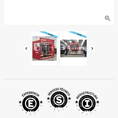


