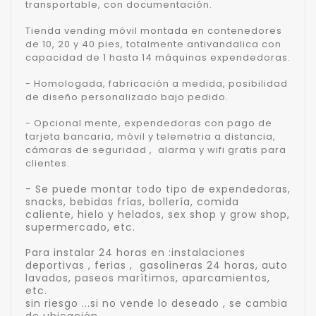
transportable, con documentación.
Tienda vending móvil montada en contenedores
de 10, 20 y 40 pies, totalmente antivandalica con
capacidad de 1 hasta 14 máquinas expendedoras.
- Homologada, fabricación a medida, posibilidad
de diseño personalizado bajo pedido.
- Opcional mente, expendedoras con pago de
tarjeta bancaria, móvil y telemetria a distancia,
cámaras de seguridad , alarma y wifi gratis para
clientes.
- Se puede montar todo tipo de expendedoras,
snacks, bebidas frías, bollería, comida
caliente, hielo y helados, sex shop y grow shop,
supermercado, etc.
Para instalar 24 horas en :instalaciones
deportivas , ferias , gasolineras 24 horas, auto
lavados, paseos marítimos, aparcamientos,
etc.
sin riesgo ...si no vende lo deseado , se cambia
de ubicación