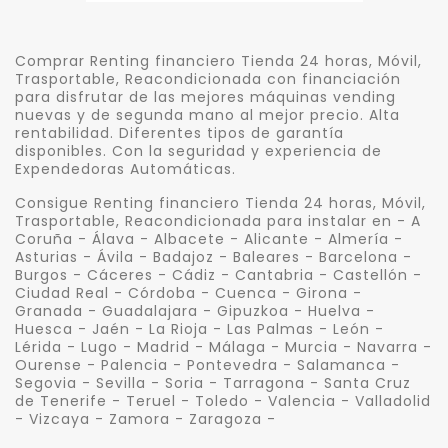
Comprar Renting financiero Tienda 24 horas, Móvil,
Trasportable, Reacondicionada con financiación
para disfrutar de las mejores máquinas vending
nuevas y de segunda mano al mejor precio. Alta
rentabilidad. Diferentes tipos de garantía
disponibles. Con la seguridad y experiencia de
Expendedoras Automáticas.
Consigue Renting financiero Tienda 24 horas, Móvil,
Trasportable, Reacondicionada para instalar en - A
Coruña - Álava - Albacete - Alicante - Almería -
Asturias - Ávila - Badajoz - Baleares - Barcelona -
Burgos - Cáceres - Cádiz - Cantabria - Castellón -
Ciudad Real - Córdoba - Cuenca - Girona -
Granada - Guadalajara - Gipuzkoa - Huelva -
Huesca - Jaén - La Rioja - Las Palmas - León -
Lérida - Lugo - Madrid - Málaga - Murcia - Navarra -
Ourense - Palencia - Pontevedra - Salamanca -
Segovia - Sevilla - Soria - Tarragona - Santa Cruz
de Tenerife - Teruel - Toledo - Valencia - Valladolid
- Vizcaya - Zamora - Zaragoza -