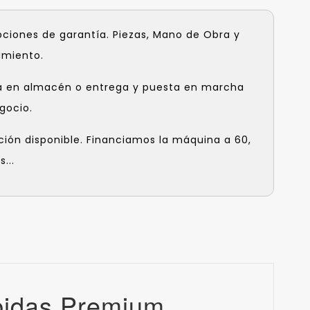
pciones de garantía. Piezas, Mano de Obra y
amiento.
a en almacén o entrega y puesta en marcha
gocio.
ción disponible. Financiamos la máquina a 60,
...
bidas Premium