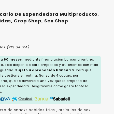
cario De Expendedora Multiproducto,
idas, Grop Shop, Sex Shop
idos
(21% de IVA)
 a 60 meses
, mediante financiación bancaria renting,
o, solo disponible para empresas y autónomos con más
tigüedad.
Sujeto a aprobación bancaria.
Para que
e gestione el renting, fianza de 4 cuotas, por
caria, que se devolverá una vez que la empresa de
e la expendedora. Desgravable como gasto tanto la
.
ta de snacks,bebidas frías , artículos de sex