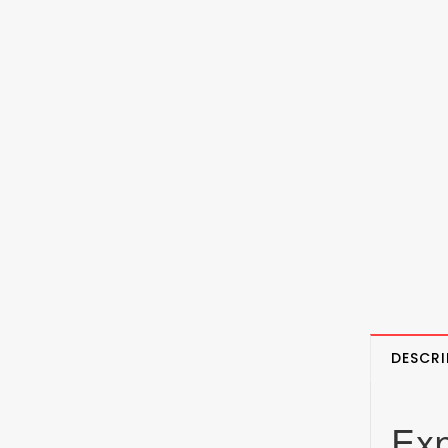
DESCRI
Exp