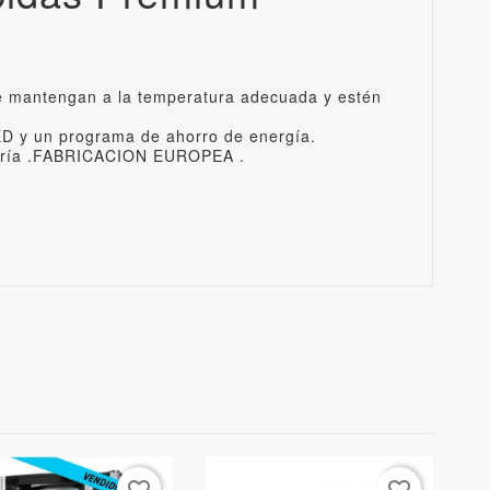
e mantengan a la temperatura adecuada y estén
ED y un programa de ahorro de energía.
egoría .FABRICACION EUROPEA .