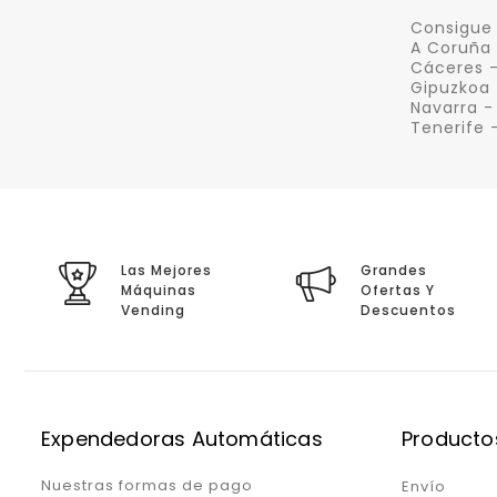
Consigue 
A Coruña 
Cáceres -
Gipuzkoa 
Navarra -
Tenerife 
Las Mejores
Grandes
Máquinas
Ofertas Y
Vending
Descuentos
Expendedoras Automáticas
Producto
Nuestras formas de pago
Envío