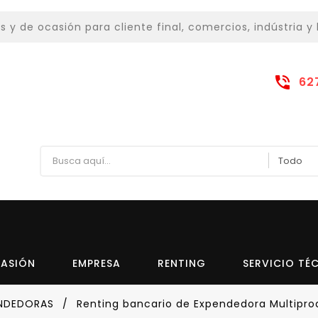
 de ocasión para cliente final, comercios, indústria y 
62
CASIÓN
EMPRESA
RENTING
SERVICIO TÉ
ENDEDORAS
Renting bancario de Expendedora Multiprod