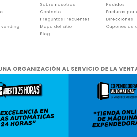
Sobre nosotros
Pedidos
ro
Contacto
Facturas por
Preguntas Frecuentes
Direcciones
 vending
Mapa del sitio
Cupones de 
Blog
UNA ORGANIZACIÓN AL SERVICIO DE LA VEN