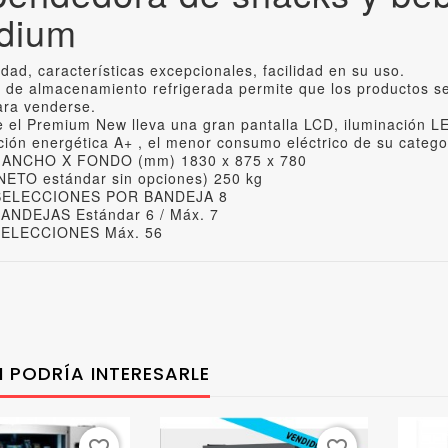
dium
idad, características excepcionales, facilidad en su uso.
 de almacenamiento refrigerada permite que los productos s
para venderse.
e el Premium New lleva una gran pantalla LCD, iluminación L
ación energética A+ , el menor consumo eléctrico de su cat
 ANCHO X FONDO (mm) 1830 x 875 x 780
ETO estándar sin opciones) 250 kg
SELECCIONES POR BANDEJA 8
ANDEJAS Estándar 6 / Máx. 7
SELECCIONES Máx. 56
 PODRÍA INTERESARLE