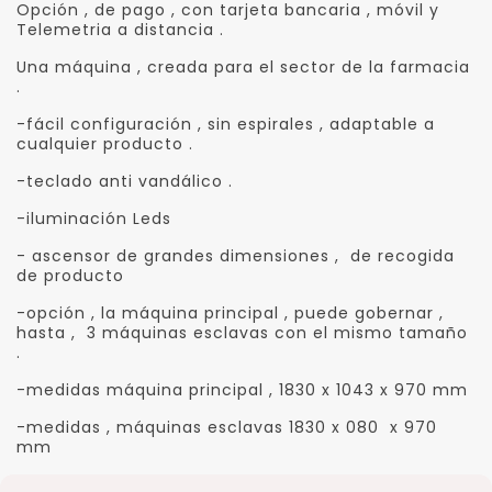
Opción , de pago , con tarjeta bancaria , móvil y
Telemetria a distancia .
Una máquina , creada para el sector de la farmacia
.
-fácil configuración , sin espirales , adaptable a
cualquier producto .
-teclado anti vandálico .
-iluminación Leds
- ascensor de grandes dimensiones , de recogida
de producto
-opción , la máquina principal , puede gobernar ,
hasta , 3 máquinas esclavas con el mismo tamaño
.
-medidas máquina principal , 1830 x 1043 x 970 mm
-medidas , máquinas esclavas 1830 x 080 x 970
mm