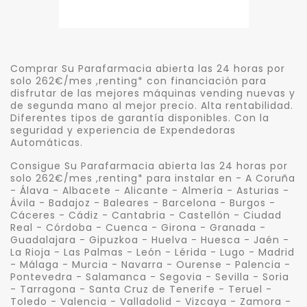
Comprar Su Parafarmacia abierta las 24 horas por
solo 262€/mes ,renting* con financiación para
disfrutar de las mejores máquinas vending nuevas y
de segunda mano al mejor precio. Alta rentabilidad.
Diferentes tipos de garantía disponibles. Con la
seguridad y experiencia de Expendedoras
Automáticas.
Consigue Su Parafarmacia abierta las 24 horas por
solo 262€/mes ,renting* para instalar en - A Coruña
- Álava - Albacete - Alicante - Almería - Asturias -
Ávila - Badajoz - Baleares - Barcelona - Burgos -
Cáceres - Cádiz - Cantabria - Castellón - Ciudad
Real - Córdoba - Cuenca - Girona - Granada -
Guadalajara - Gipuzkoa - Huelva - Huesca - Jaén -
La Rioja - Las Palmas - León - Lérida - Lugo - Madrid
- Málaga - Murcia - Navarra - Ourense - Palencia -
Pontevedra - Salamanca - Segovia - Sevilla - Soria
- Tarragona - Santa Cruz de Tenerife - Teruel -
Toledo - Valencia - Valladolid - Vizcaya - Zamora -