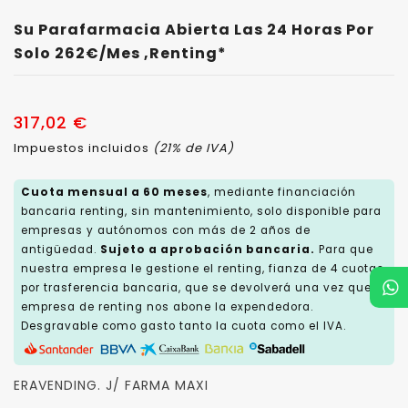
Su Parafarmacia Abierta Las 24 Horas Por
Solo 262€/mes ,renting*
317,02 €
Impuestos incluidos
(21% de IVA)
Cuota mensual a 60 meses
, mediante financiación
bancaria renting, sin mantenimiento, solo disponible para
empresas y autónomos con más de 2 años de
antigüedad.
Sujeto a aprobación bancaria.
Para que
nuestra empresa le gestione el renting, fianza de 4 cuotas,
por trasferencia bancaria, que se devolverá una vez que la
empresa de renting nos abone la expendedora.
Desgravable como gasto tanto la cuota como el IVA.
ERAVENDING. J/ FARMA MAXI