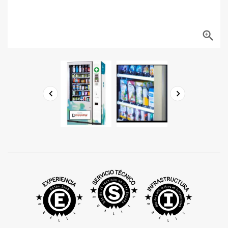


